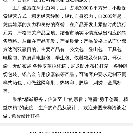
工厂坐落在河北白沟，工厂占地3000多平方米，不断探
索经营方式，积累经营经验，经过自身努力，自2005年起，
凭借雄厚的实力和良好的商誉，在产品开发上紧贴时尚流行
元素，严格把关产品品质。结合市场实际情况做出相应的销
售策略。从而在产品开发，产品质量；产品价格上从而让双
方达到双赢目的。主要产品有：公文包、登山包，工具包、
电脑包、双肩背电脑包，学生包、仪器箱及休闲袋、环保
袋，无纺布袋 各种皮革拉杆箱，尼龙防水布拉杆箱，各种缝
纫包装、铝合金专用仪器箱等产品，可随客户要求定制不同
样式箱包，可做丝网印刷，热转印，胶牌，刺绣，金属标
等。
秉承“精诚服务，信誉至上”的宗旨；遵循“勇于创新、精
益求精”的态度，生产的产品从设计， 欢迎来图来样洽谈定
做 , 免费设计打样