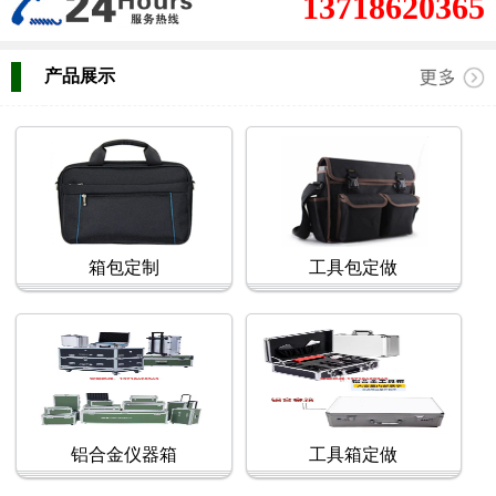
13718620365
产品展示
箱包定制
工具包定做
铝合金仪器箱
工具箱定做