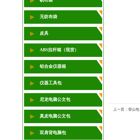
帆布袋
无纺布袋
皮具
ABS拉杆箱（现货）
铝合金仪器箱
仪器工具包
尼龙电脑公文包
上一页：
登山包
真皮电脑公文包
双肩背电脑包