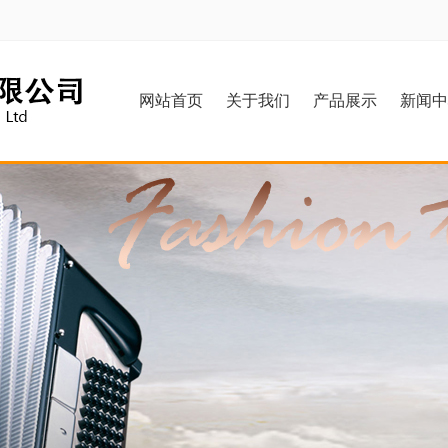
网站首页
关于我们
产品展示
新闻中