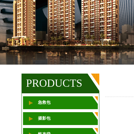
1
2
3
PRODUCTS
急救包
摄影包