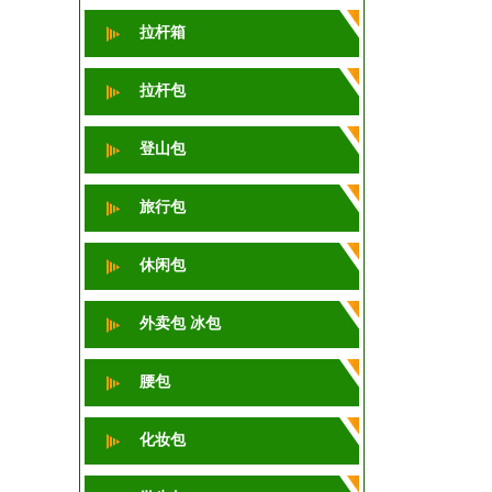
拉杆箱
拉杆包
登山包
旅行包
休闲包
外卖包 冰包
腰包
化妆包