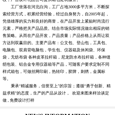
工厂坐落在河北白沟，工厂占地3000多平方米，不断探
索经营方式，积累经营经验，经过自身努力，自2005年起，
凭借雄厚的实力和良好的商誉，在产品开发上紧贴时尚流行
元素，严格把关产品品质。结合市场实际情况做出相应的销
售策略。从而在产品开发，产品质量；产品价格上从而让双
方达到双赢目的。主要产品有：公文包、登山包，工具包、
电脑包、双肩背电脑包，学生包、仪器箱及休闲袋、环保
袋，无纺布袋 各种皮革拉杆箱，尼龙防水布拉杆箱，各种缝
纫包装、铝合金专用仪器箱等产品，可随客户要求定制不同
样式箱包，可做丝网印刷，热转印，胶牌，刺绣，金属标
等。
秉承“精诚服务，信誉至上”的宗旨；遵循“勇于创新、精
益求精”的态度，生产的产品从设计， 欢迎来图来样洽谈定
做 , 免费设计打样