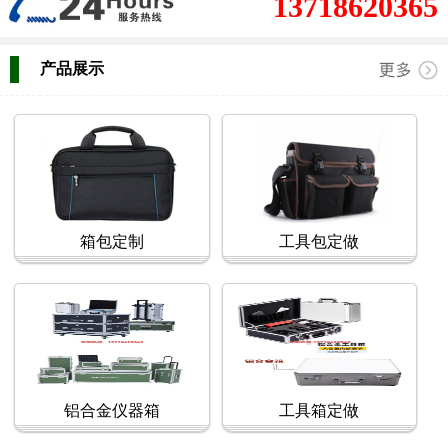
13718620365
产品展示
箱包定制
工具包定做
铝合金仪器箱
工具箱定做