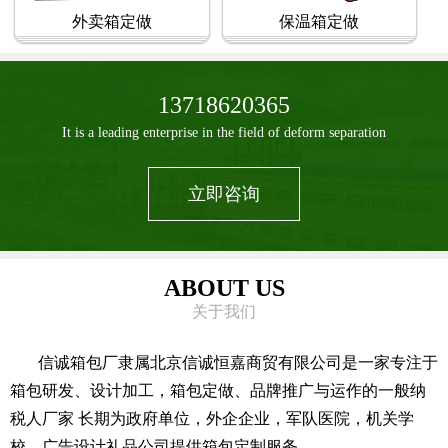
外卖箱定做
保温箱定做
13718620365
It is a leading enterprise in the field of deform separation
立即咨询
ABOUT US
关于我们
信诚箱包厂隶属北京信诚恒嘉商贸有限公司是一家专注于
箱包研发、设计加工，箱包定做、品牌推广与运作的一般纳
税人厂家 长期为政府单位，外企企业，军队医院，机关学
校，广告设计礼品公司提供箱包定制服务。